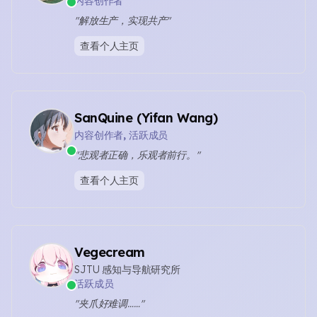
内容创作者
"解放生产，实现共产"
查看个人主页
SanQuine (Yifan Wang)
内容创作者, 活跃成员
"悲观者正确，乐观者前行。"
查看个人主页
Vegecream
SJTU 感知与导航研究所
活跃成员
"夹爪好难调……"