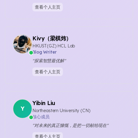
查看个人主页
Kivy（梁棋炜）
HKUST(GZ) HCL Lab
Blog Writer
"探索智慧最优解"
查看个人主页
Yibin Liu
Y
Northeastern University (CN)
核心成员
"对未来的真正慷慨，是把一切献给现在"
查看个人主页