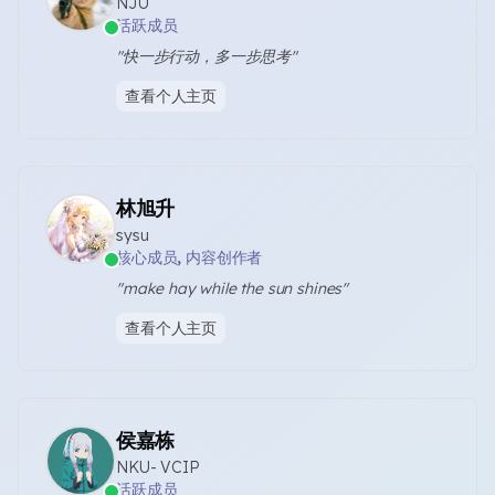
NJU
活跃成员
"快一步行动，多一步思考"
查看个人主页
林旭升
sysu
核心成员, 内容创作者
"make hay while the sun shines"
查看个人主页
侯嘉栋
NKU- VCIP
活跃成员