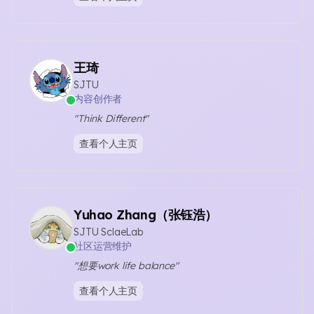
王琦
SJTU
内容创作者
"Think Different"
查看个人主页
Yuhao Zhang（张钰浩）
SJTU SclaeLab
社区运营维护
"想要work life balance"
查看个人主页