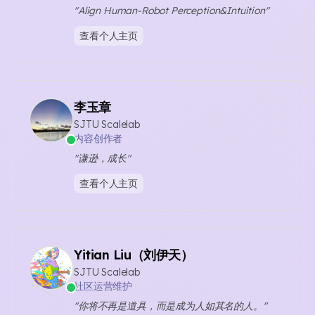
"Align Human-Robot Perception&Intuition"
查看个人主页
李玉章
SJTU Scalelab
内容创作者
"谦逊，成长"
查看个人主页
Yitian Liu（刘伊天）
SJTU Scalelab
社区运营维护
"你将不再是道具，而是成为人如其名的人。"