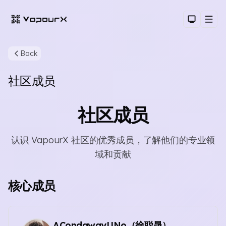
Dark Th
Men
Back
社区成员
社区成员
认识 VapourX 社区的优秀成员，了解他们的专业领
Sear
域和贡献
核心成员
ACondawayUNo（徐聪晟）