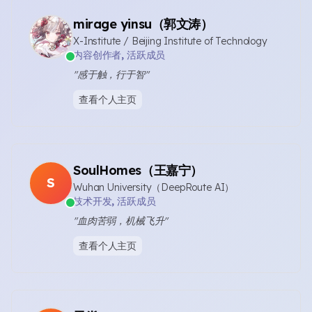
mirage yinsu（郭文涛）
X-Institute / Beijing Institute of Technology
内容创作者, 活跃成员
"感于触，行于智"
查看个人主页
SoulHomes（王嘉宁）
S
Wuhan University（DeepRoute AI）
技术开发, 活跃成员
"血肉苦弱，机械飞升"
查看个人主页