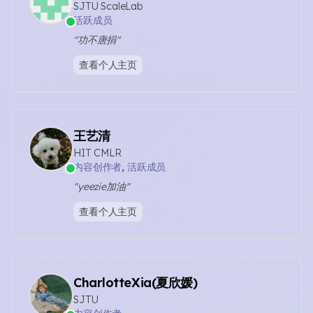
SJTU ScaleLab
活跃成员
"功不唐捐"
查看个人主页
王艺清
HIT CMLR
内容创作者, 活跃成员
"yeezie加油"
查看个人主页
CharlotteXia(夏欣媛)
SJTU