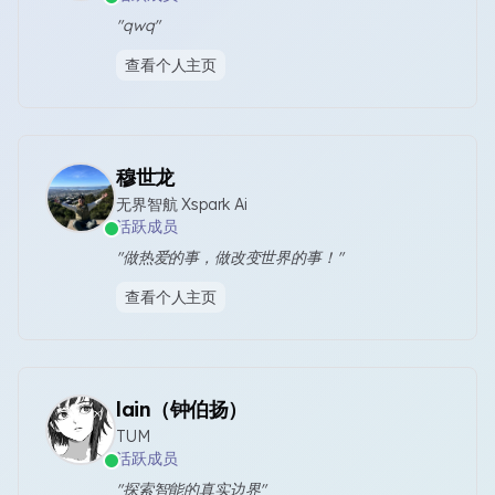
"qwq"
查看个人主页
穆世龙
无界智航 Xspark Ai
活跃成员
"做热爱的事，做改变世界的事！"
查看个人主页
lain（钟伯扬）
TUM
活跃成员
"探索智能的真实边界"