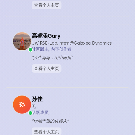
查看个人主页
高睿涵Gary
UW RSE-Lab, intern@Galaxea Dynamics
社区版主, 内容创作者
"人生海海，山山而川"
查看个人主页
孙佳
孙
无
活跃成员
"做能干活的机器人"
查看个人主页