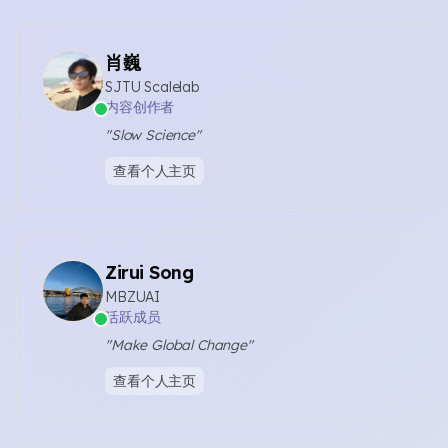
肖巍
SJTU Scalelab
内容创作者
"Slow Science"
查看个人主页
Zirui Song
MBZUAI
活跃成员
"Make Global Change"
查看个人主页