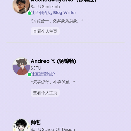
SJTU ScaleLab
社区创始人, Blog Writer
"人机合一，化具象为抽象。"
查看个人主页
Andreo Y. (杨锦畅)
SJTU
社区运营维护
"无事澄然，有事斩然。"
查看个人主页
帅哲
SJTU School Of Design