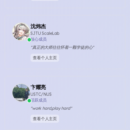
沈炜杰
SJTU ScaleLab
核心成员
"真正的大师往往怀着一颗学徒的心"
查看个人主页
卞耀亮
USTC/NUS
活跃成员
"work hard,play hard"
查看个人主页