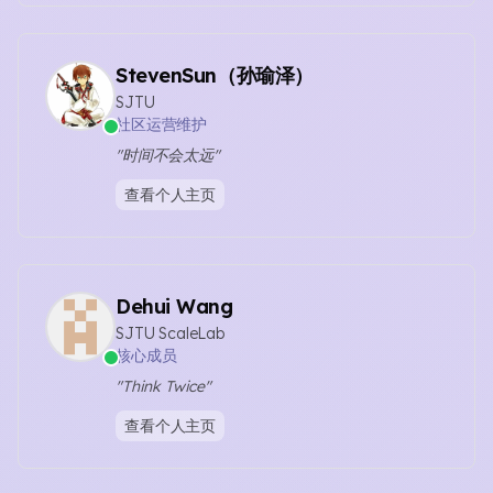
StevenSun（孙瑜泽）
SJTU
社区运营维护
"时间不会太远"
查看个人主页
Dehui Wang
SJTU ScaleLab
核心成员
"Think Twice"
查看个人主页