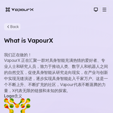
Dark Th
Men
Back
What is VapourX
我们正在做的！
VapourX 正在汇聚一群对具身智能充满热情的爱好者、专
业人士和研究人员，致力于推动人类、数字人和机器人之间
Sear
的自然交互，促使具身智能从研究走向现实，在产业与创新
中实现无缝演进，逐步实现具身智能走入千家万户。这是一
个不断上升、不断扩充的社区，Vapour代表不断蒸腾的力
量，X代表无限的链接和未知的探索。
Logo含义