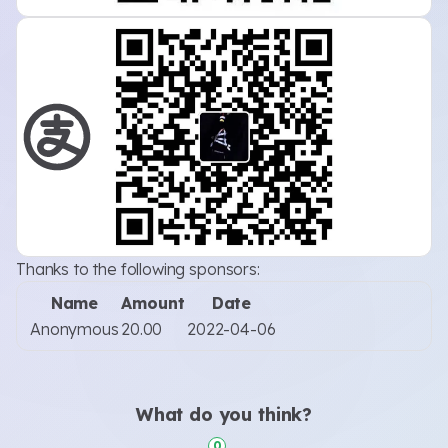
Thanks to the following sponsors:
Name
Amount
Date
Anonymous
20.00
2022-04-06
What do you think?
0