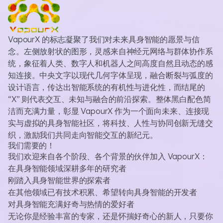
VapourX 的标志凝聚了我们对未来具身智能的愿景与信
念。左侧放射状的图形，灵感来自神经元网络与群体协作系
统，象征着人类、数字人和机器人之间高度自然且动态的感
知连接。中央文字以现代几何字体呈现，融合断裂与弧度的
设计语言，传达出智能系统的有机性与进化性，而结尾的
“X” 则代表交互、未知与融合的前沿探索。整体黑白配色简
洁而充满力量，彰显 VapourX 作为一个面向未来、连接现
实与虚拟的具身智能社区，将科技、人性与协同创新无缝交
织，激励我们共同走向智能交互的新纪元。
我们需要的！
我们欢迎来自各个阶段、各个背景的伙伴加入 VapourX：
在具身智能领域深耕多年的研究者
刚踏入具身智能世界的探索者
在其他领域已有技术积累、希望转向具身智能的开发者
对具身智能充满好奇与热情的爱好者
无论你是经验丰富的专家，还是怀揣好奇心的新人，只要你