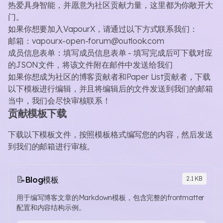
热爱具身智能，并愿意为社区贡献力量，这里都为你敞开大
门。
如果你想要加入VapourX，请通过以下方式联系我们：
邮箱：
vapourx-open-forum@outlook.com
成员信息表单：
填写成员信息表单
- 填写完成后可下载对应
的JSON文件，将该文件附在邮件中发送给我们
如果你想成为社区的博客贡献者和Paper List贡献者，下载
以下模板进行编辑，并且将编辑后的文件发送到我们的邮箱
当中，我们会尽快审核联系！
贡献模板下载
下载以下模板文件，按照模板格式编写您的内容，然后发送
到我们的邮箱进行审核。
📝
Blog模板
2.1 KB
用于编写博客文章的Markdown模板，包含完整的frontmatter
配置和内容结构示例。